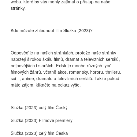
webu, které by vás mohly zajímat o přístup na naše 
stránky.
Kde můžete zhlédnout film Služka (2023)?
Odpověď je na našich stránkách, protože naše stránky 
nabízejí širokou škálu filmů, dramat a televizních seriálů, 
nejnovějších i starších. Existuje mnoho různých typů 
filmových žánrů, včetně akce, romantiky, hororu, thrilleru, 
sci-fi, anime, dramatu a televizních seriálů. Takže pokud 
máte zájem, klikněte na odkaz výše.
Služka (2023) celý film Český
Služka (2023) Filmové premiéry
Služka (2023) celý film Česka