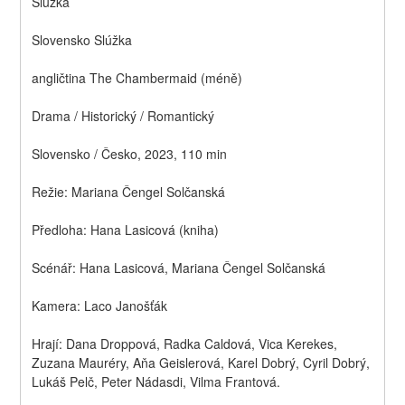
Služka
Slovensko Slúžka
angličtina The Chambermaid (méně)
Drama / Historický / Romantický
Slovensko / Česko, 2023, 110 min
Režie: Mariana Čengel Solčanská
Předloha: Hana Lasicová (kniha)
Scénář: Hana Lasicová, Mariana Čengel Solčanská
Kamera: Laco Janošťák
Hrají: Dana Droppová, Radka Caldová, Vica Kerekes, 
Zuzana Mauréry, Aňa Geislerová, Karel Dobrý, Cyril Dobrý, 
Lukáš Pelč, Peter Nádasdi, Vilma Frantová.