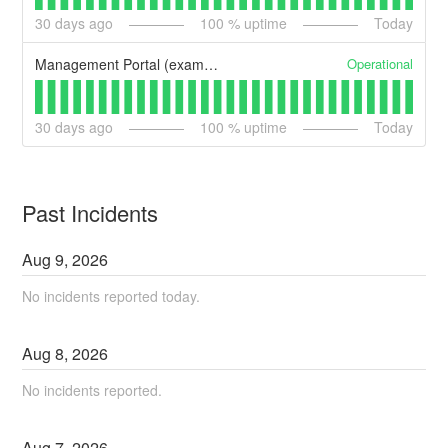
30
days ago
100
% uptime
Today
Operational
Management Portal (example)
30
days ago
100
% uptime
Today
Past Incidents
Aug
9
,
2026
No incidents reported today.
Aug
8
,
2026
No incidents reported.
Aug
7
,
2026