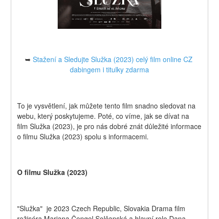
➥ 
Stažení a Sledujte Služka (2023) celý film online CZ 
dabingem i titulky zdarma
To je vysvětlení, jak můžete tento film snadno sledovat na 
webu, který poskytujeme. Poté, co víme, jak se dívat na 
film Služka (2023), je pro nás dobré znát důležité informace 
o filmu Služka (2023) spolu s informacemi.
O filmu Služka (2023)
"Služka"  je 2023 Czech Republic, Slovakia Drama film 
režiséra Mariana Čengel Solčanská a hlavní role Dana 