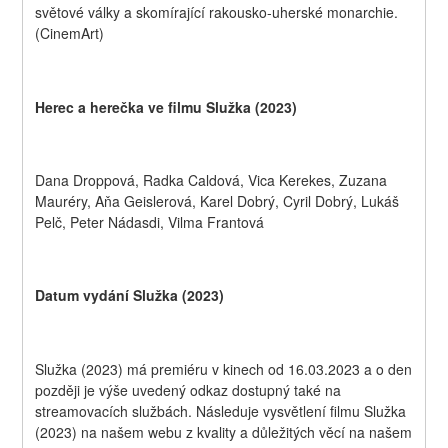
světové války a skomírající rakousko-uherské monarchie. 
(CinemArt)
Herec a herečka ve filmu Služka (2023)
Dana Droppová, Radka Caldová, Vica Kerekes, Zuzana 
Mauréry, Aňa Geislerová, Karel Dobrý, Cyril Dobrý, Lukáš 
Pelč, Peter Nádasdi, Vilma Frantová
Datum vydání Služka (2023)
Služka (2023) má premiéru v kinech od 16.03.2023 a o den 
později je výše uvedený odkaz dostupný také na 
streamovacích službách. Následuje vysvětlení filmu Služka 
(2023) na našem webu z kvality a důležitých věcí na našem 