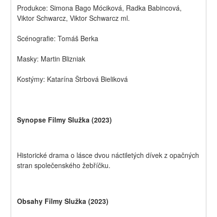
Produkce: Simona Bago Móciková, Radka Babincová, 
Viktor Schwarcz, Viktor Schwarcz ml.
Scénografie: Tomáš Berka
Masky: Martin Blizniak
Kostýmy: Katarína Štrbová Bieliková
Synopse Filmy Služka (2023)
Historické drama o lásce dvou náctiletých dívek z opačných 
stran společenského žebříčku.
Obsahy Filmy Služka (2023)