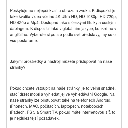
Poskytujeme nejlepší kvalitu obrazu a zvuku. K dispozici je 
také kvalita videa včetně 4K Ultra HD, HD 1080p, HD 720p, 
HD 420p a Mp4. Dostupné také s českými titulky a českým 
dabingem. K dispozici také v globálním jazyce, konkrétně v 
angličtině. Vyberete si pouze podle své představy, my se o 
vše postaráme.
Jakými prostředky a nástroji můžete přistupovat na naše 
stránky?
Pokud chcete vstoupit na naše stránky, je to velmi snadné, 
stačí držet mobil a vyhledat jej ve vyhledávání Google. Na 
naše stránky lze přistupovat také na telefonech Android, 
iPhonech, MAC, počítačích, laptopech, noteboocích, 
iPadech, PS 5 a Smart TV, pokud máte internetovou síť, to 
je nejdůležitější požadavek.