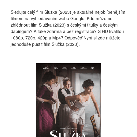
Sledujte celý film Služka (2023) je aktuálně nejoblíbenějším 
filmem na vyhledávacím webu Google. Kde můžeme 
zhlédnout film Služka (2023) s českými titulky a českým 
dabingem? A také zdarma a bez registrace? S HD kvalitou 
1080p, 720p, 420p a Mp4? Odpověď Nyní si zde můžete 
jednoduše pustit film Služka (2023).